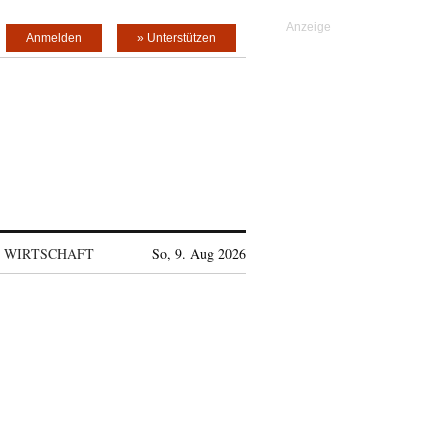
Anmelden
» Unterstützen
WIRTSCHAFT
So, 9. Aug 2026