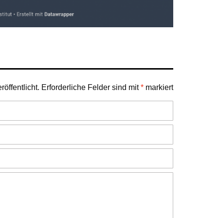
öffentlicht.
Erforderliche Felder sind mit
*
markiert