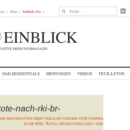
Suche nach:
ast
Shop
Einblick-Abo
DAILI|ES|SENTIALS
MEINUNGEN
VIDEOS
FEUILLETON
tote-nach-rki-br-
DIE NACHRICHTEN ÜBER TÄGLICHE CORONA-TOTE FÜHREN
IN DIE IRRE
FULL RESOLUTION (1250 × 926)