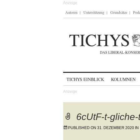
Autoren
Unterstützung
Grundsätze
Podc
Skip to content
TICHYS EINBLICK
KOLUMNEN
6cUtF-t-gliche-
PUBLISHED ON
31. DEZEMBER 2020
IN