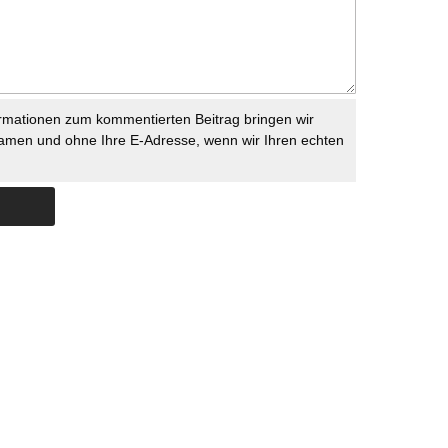
rmationen zum kommentierten Beitrag bringen wir
namen und ohne Ihre E-Adresse, wenn wir Ihren echten