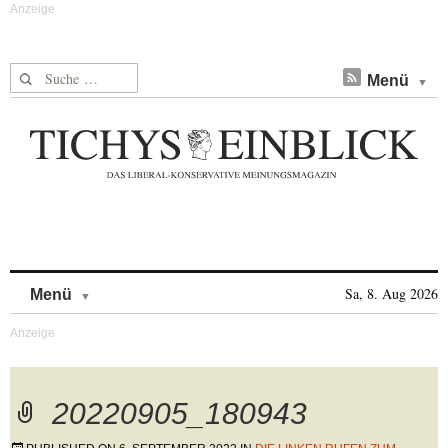
Suche nach:
Menü
Skip to content
Sa, 8. Aug 2026
Menü
20220905_180943