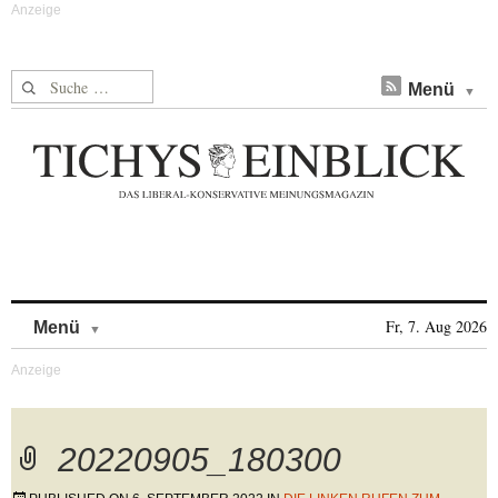
Suche nach:
Menü
Skip to content
Fr, 7. Aug 2026
Menü
20220905_180300