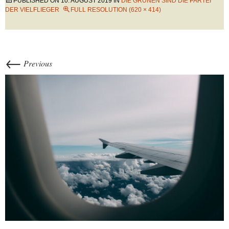
PUBLISHED ON
10. AUGUST 2019
IN
DIE GRÜNEN SIND DIE PARTEI
DER VIELFLIEGER
FULL RESOLUTION (620 × 414)
←
Previous