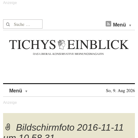
Suche nach:
Menü
Skip to content
So, 9. Aug 2026
Menü
Bildschirmfoto 2016-11-11
um 10.58.31