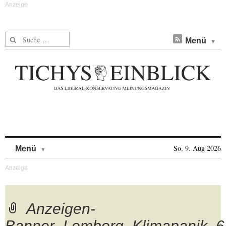
Suche nach:
Menü
Skip to content
So, 9. Aug 2026
Menü
Anzeigen-
Banner_Lomborg_Klimapanik_6