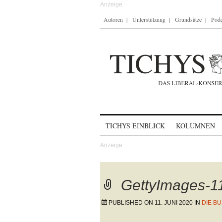
Autoren
Unterstützung
Grundsätze
Podc
Skip to content
TICHYS EINBLICK
KOLUMNEN
GettyImages-
PUBLISHED ON
11. JUNI 2020
IN
DIE B