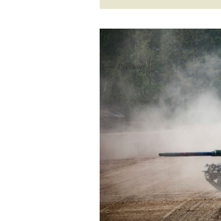
←
Previous