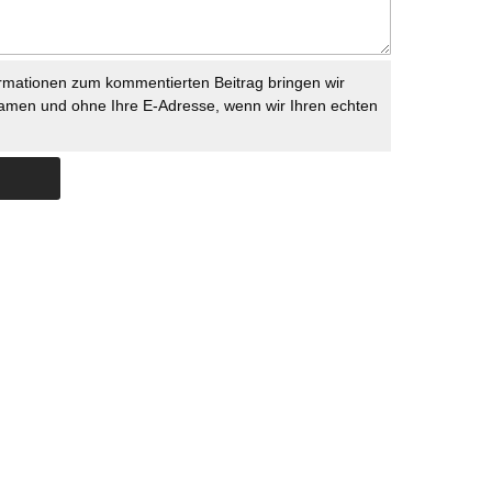
rmationen zum kommentierten Beitrag bringen wir
namen und ohne Ihre E-Adresse, wenn wir Ihren echten