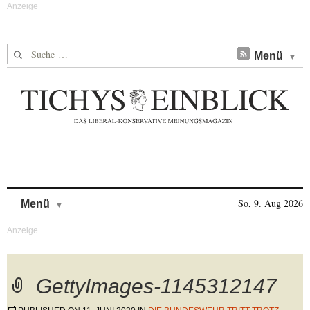
Suche nach:
Menü
Skip to content
So, 9. Aug 2026
Menü
GettyImages-1145312147