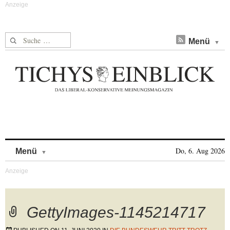
Suche nach:
Menü
Skip to content
Do, 6. Aug 2026
Menü
GettyImages-1145214717