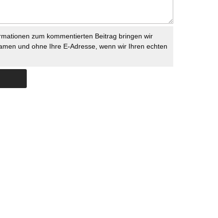
rmationen zum kommentierten Beitrag bringen wir
namen und ohne Ihre E-Adresse, wenn wir Ihren echten