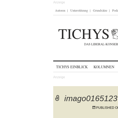
Autoren
Unterstützung
Grundsätze
Podc
Skip to content
TICHYS EINBLICK
KOLUMNEN
imago0165123
PUBLISHED 