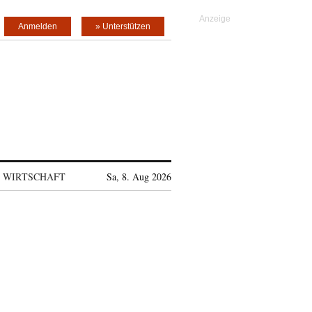
Anmelden
» Unterstützen
WIRTSCHAFT
Sa, 8. Aug 2026