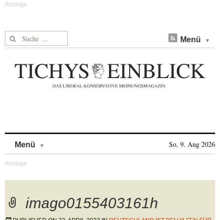
Suche nach:
Menü
Skip to content
So, 9. Aug 2026
Menü
imago0155403161h