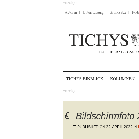
Autoren
Unterstützung
Grundsätze
Podc
Skip to content
TICHYS EINBLICK
KOLUMNEN
Bildschirmfoto
PUBLISHED ON
22. APRIL 2022
IN