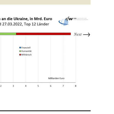
→
Next