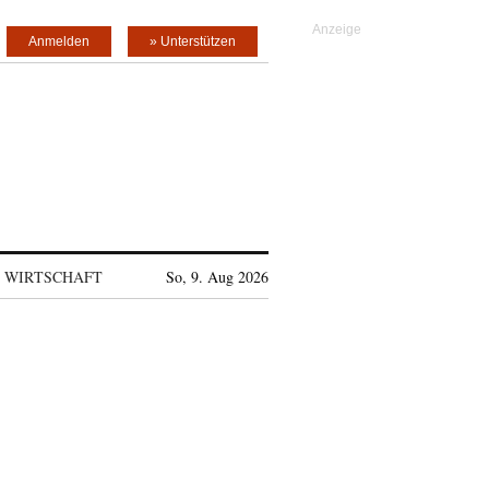
Anmelden
» Unterstützen
WIRTSCHAFT
So, 9. Aug 2026