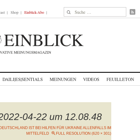
Suche nach:
ast
Shop
Einblick-Abo
DAILI|ES|SENTIALS
MEINUNGEN
VIDEOS
FEUILLETON
 2022-04-22 um 12.08.48
DEUTSCHLAND IST BEI HILFEN FÜR UKRAINE ALLENFALLS IM
MITTELFELD
FULL RESOLUTION (620 × 301)