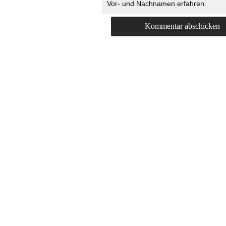
Vor- und Nachnamen erfahren.
HOME
KONTAKT
UNT