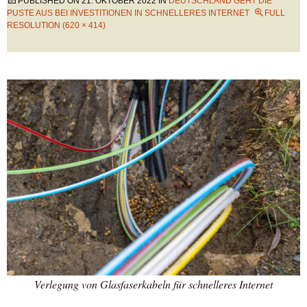
PUBLISHED ON
21. OKTOBER 2022
IN
DEUTSCHLAND GEHT DIE
PUSTE AUS BEI INVESTITIONEN IN SCHNELLERES INTERNET
FULL
RESOLUTION (620 × 414)
Verlegung von Glasfaserkabeln für schnelleres Internet