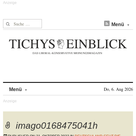
Suche nach:
Menü
Skip to content
Do, 6. Aug 2026
Menü
imago0168475041h