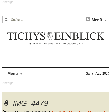
Suche nach:
Menü
Skip to content
Sa, 8. Aug 2026
Menü
IMG_4479