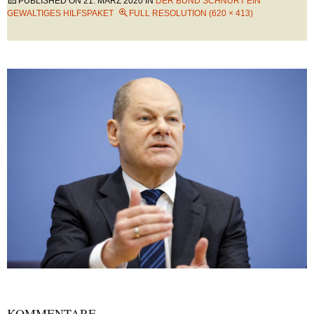
PUBLISHED ON
21. MÄRZ 2020
IN
DER BUND SCHNÜRT EIN
GEWALTIGES HILFSPAKET
FULL RESOLUTION (620 × 413)
KOMMENTARE