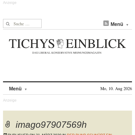
Suche nach:
Menü
Skip to content
Mo, 10. Aug 2026
Menü
imago97907569h