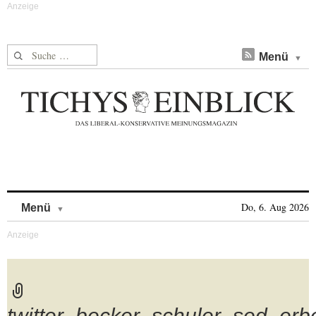
Suche nach:
Menü
Skip to content
Do, 6. Aug 2026
Menü
twitter_becker_schuler_sed_erb