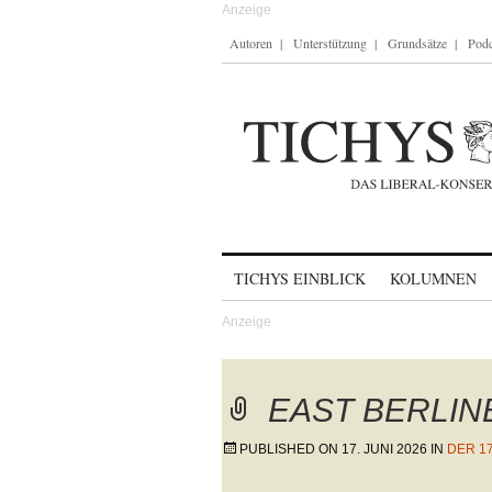
Autoren
Unterstützung
Grundsätze
Podc
Skip to content
TICHYS EINBLICK
KOLUMNEN
EAST BERLIN
PUBLISHED ON
17. JUNI 2026
IN
DER 1