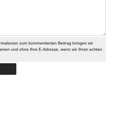
rmationen zum kommentierten Beitrag bringen wir
namen und ohne Ihre E-Adresse, wenn wir Ihren echten