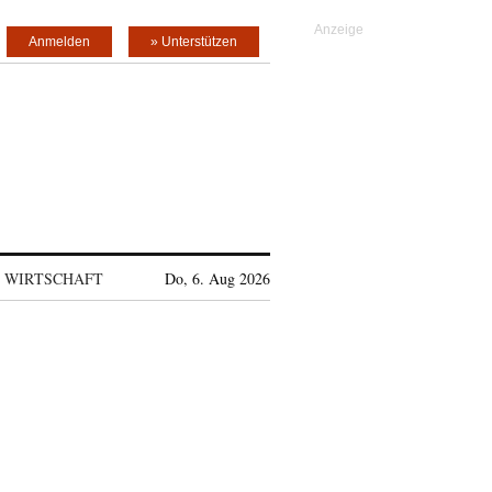
Anmelden
» Unterstützen
WIRTSCHAFT
Do, 6. Aug 2026