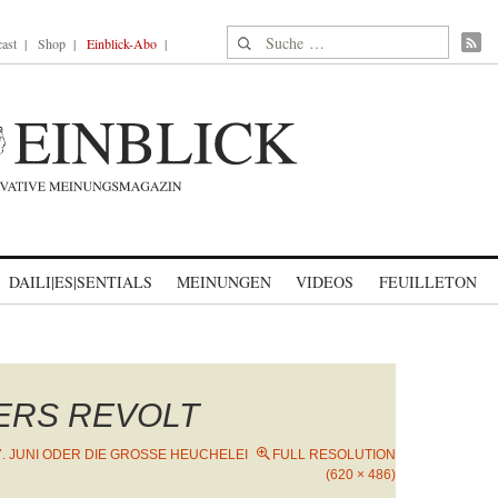
Suche nach:
ast
Shop
Einblick-Abo
DAILI|ES|SENTIALS
MEINUNGEN
VIDEOS
FEUILLETON
ERS REVOLT
7. JUNI ODER DIE GROSSE HEUCHELEI
FULL RESOLUTION
(620 × 486)