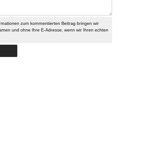
rmationen zum kommentierten Beitrag bringen wir
namen und ohne Ihre E-Adresse, wenn wir Ihren echten