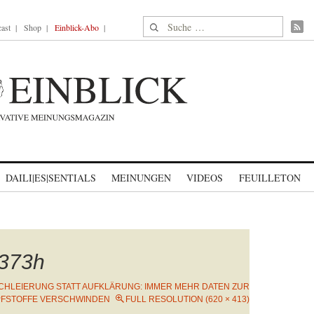
Suche nach:
ast
Shop
Einblick-Abo
DAILI|ES|SENTIALS
MEINUNGEN
VIDEOS
FEUILLETON
373h
CHLEIERUNG STATT AUFKLÄRUNG: IMMER MEHR DATEN ZUR
PFSTOFFE VERSCHWINDEN
FULL RESOLUTION (620 × 413)