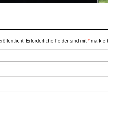
öffentlicht.
Erforderliche Felder sind mit
*
markiert