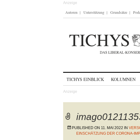
Autoren
Unterstützung
Grundsätze
Podc
Skip to content
TICHYS EINBLICK
KOLUMNEN
imago0121135
PUBLISHED ON
11. MAI 2022
IN
VERS
EINSCHÄTZUNG DER CORONA-IM