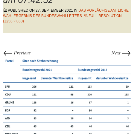
PUBLISHED ON
27. SEPTEMBER 2021
IN
DAS VORLÄUFIGE AMTLICHE
WAHLERGEBNIS DES BUNDESWAHLLEITERS
FULL RESOLUTION
(1256 × 860)
←
→
Previous
Next