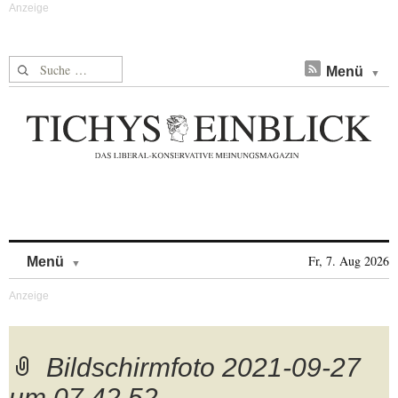
Suche nach:
Menü
Skip to content
Fr, 7. Aug 2026
Menü
Bildschirmfoto 2021-09-27
um 07.42.52