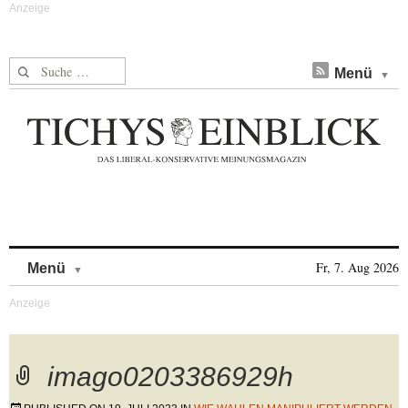
Suche nach:
Menü
Skip to content
Fr, 7. Aug 2026
Menü
imago0203386929h