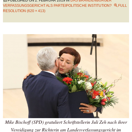
PUBLISHED ON
2. FEBRUAR 2019
IN
DAS BRANDENBURGER
VERFASSUNGSGERICHT ALS PARTEIPOLITISCHE INSTITUTION?
FULL
RESOLUTION (620 × 413)
Mike Bischoff (SPD) gratuliert Schriftstellerin Juli Zeh nach ihrer
Vereidigung zur Richterin am Landesverfassungsgericht im