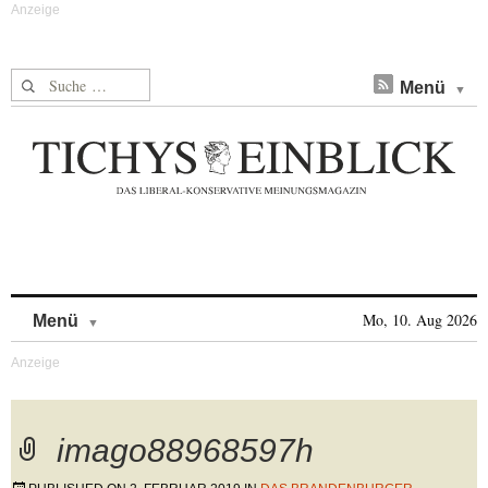
Suche nach:
Menü
Skip to content
Mo, 10. Aug 2026
Menü
imago88968597h