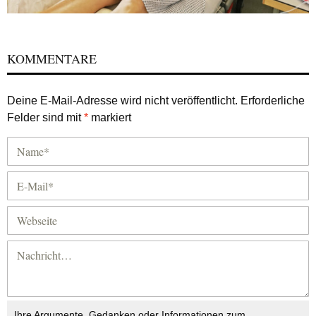
KOMMENTARE
Deine E-Mail-Adresse wird nicht veröffentlicht.
Erforderliche
Felder sind mit
*
markiert
Ihre Argumente, Gedanken oder Informationen zum