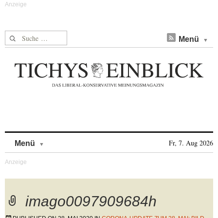
Suche nach:
Menü
Skip to content
Fr, 7. Aug 2026
Menü
imago0097909684h