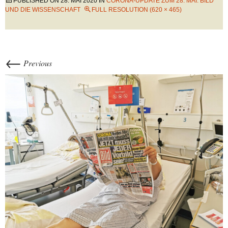
PUBLISHED ON
28. MAI 2020
IN
CORONA-UPDATE ZUM 28. MAI: BILD
UND DIE WISSENSCHAFT
FULL RESOLUTION (620 × 465)
←
Previous