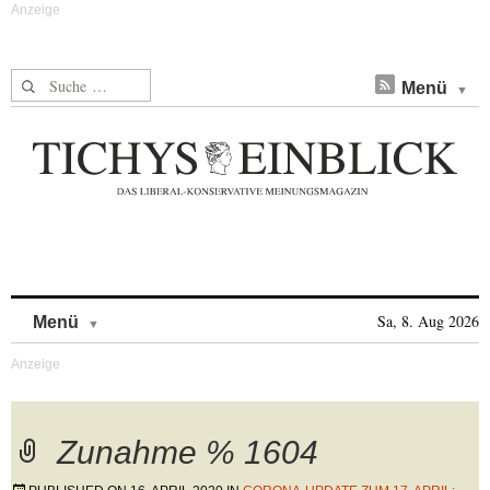
Suche nach:
Menü
Skip to content
Sa, 8. Aug 2026
Menü
Zunahme % 1604