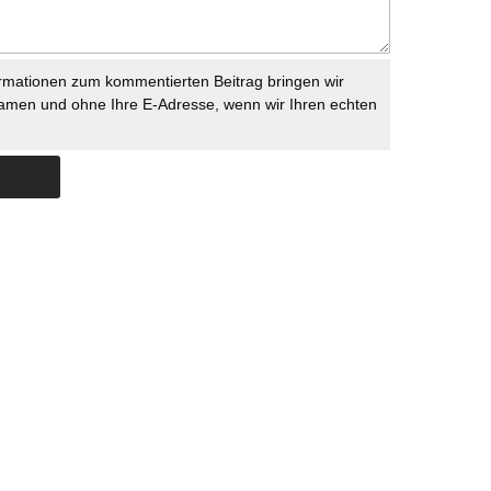
rmationen zum kommentierten Beitrag bringen wir
namen und ohne Ihre E-Adresse, wenn wir Ihren echten