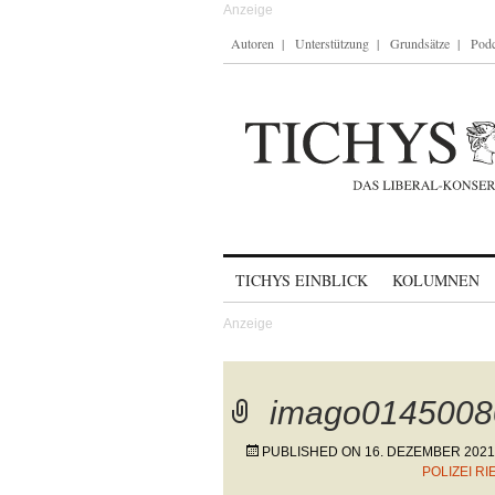
Autoren
Unterstützung
Grundsätze
Podc
Skip to content
TICHYS EINBLICK
KOLUMNEN
imago0145008
PUBLISHED ON
16. DEZEMBER 2021
POLIZEI R