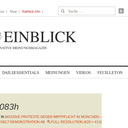
Suche nach:
ast
Shop
Einblick-Abo
DAILI|ES|SENTIALS
MEINUNGEN
VIDEOS
FEUILLETON
083h
IN
MASSIVE PROTESTE GEGEN IMPFPFLICHT IN MÜNCHEN –
IEGELT DEMONSTRATION AB
FULL RESOLUTION (620 × 413)