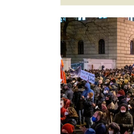
←
Previous