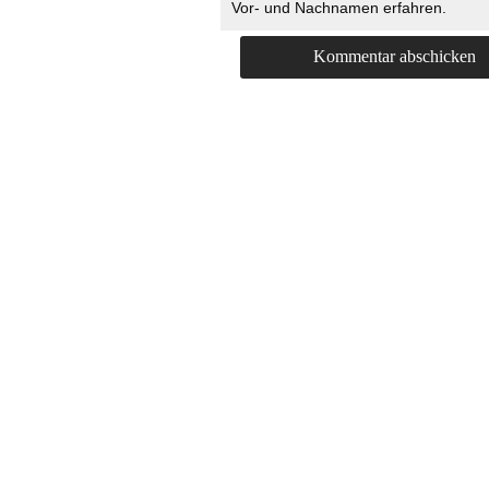
Vor- und Nachnamen erfahren.
HOME
KONTAKT
UNT