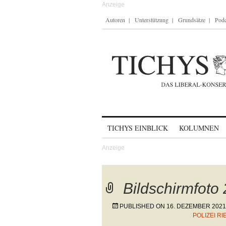
Autoren
Unterstützung
Grundsätze
Podc
Skip to content
TICHYS EINBLICK
KOLUMNEN
Bildschirmfoto
PUBLISHED ON
16. DEZEMBER 2021
POLIZEI R