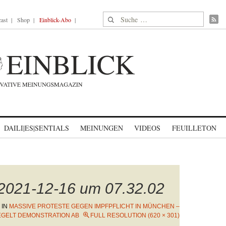
Suche nach:
ast
Shop
Einblick-Abo
DAILI|ES|SENTIALS
MEINUNGEN
VIDEOS
FEUILLETON
 2021-12-16 um 07.32.02
IN
MASSIVE PROTESTE GEGEN IMPFPFLICHT IN MÜNCHEN –
IEGELT DEMONSTRATION AB
FULL RESOLUTION (620 × 301)