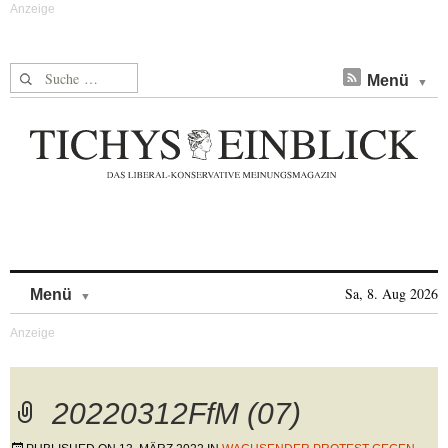
Suche nach:
Menü
Skip to content
Sa, 8. Aug 2026
Menü
20220312FfM (07)