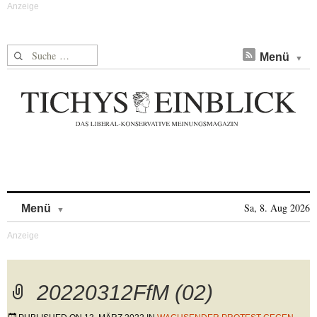
Suche nach:
Menü
Skip to content
Sa, 8. Aug 2026
Menü
20220312FfM (02)