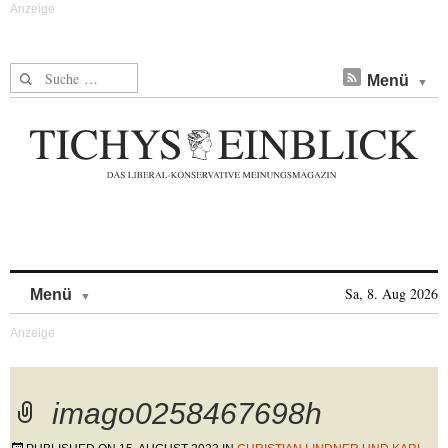
Suche nach:
Menü
Skip to content
Sa, 8. Aug 2026
Menü
imago0258467698h