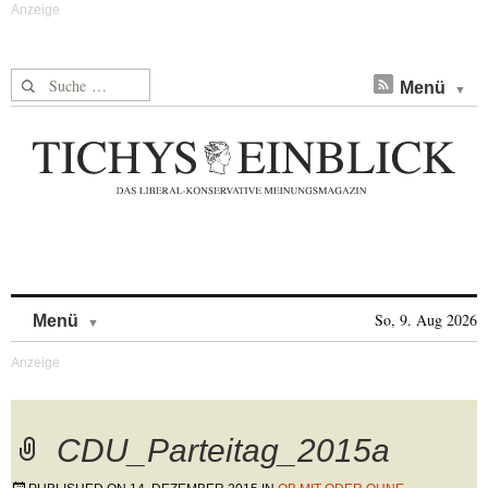
Suche nach:
Menü
Skip to content
So, 9. Aug 2026
Menü
CDU_Parteitag_2015a