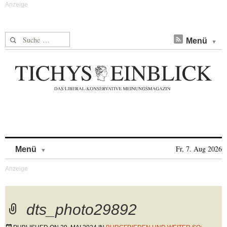
Suche nach:
Menü
Skip to content
Fr, 7. Aug 2026
Menü
dts_photo29892