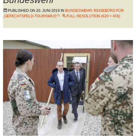
PUBLISHED ON
20. JUNI 2019
IN
BUNDESWEHR: REISEBÜRO FÜR
„GEFECHTSFELD-TOURISMUS“?
FULL RESOLUTION (620 × 456)