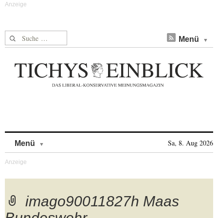
Suche nach:
Menü
Skip to content
Sa, 8. Aug 2026
Menü
imago90011827h Maas
Bundeswehr