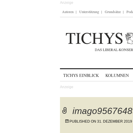
Autoren
Unterstützung
Grundsätze
Podc
Skip to content
TICHYS EINBLICK
KOLUMNEN
imago9567648
PUBLISHED ON
31. DEZEMBER 2019