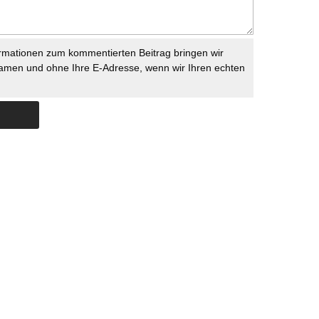
rmationen zum kommentierten Beitrag bringen wir
namen und ohne Ihre E-Adresse, wenn wir Ihren echten