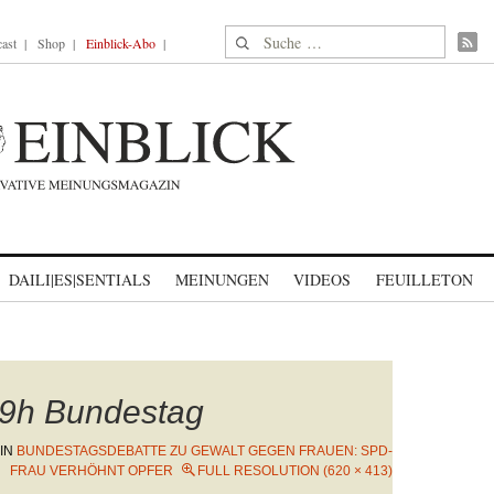
Suche nach:
ast
Shop
Einblick-Abo
DAILI|ES|SENTIALS
MEINUNGEN
VIDEOS
FEUILLETON
9h Bundestag
IN
BUNDESTAGSDEBATTE ZU GEWALT GEGEN FRAUEN: SPD-
FRAU VERHÖHNT OPFER
FULL RESOLUTION (620 × 413)