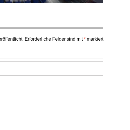
öffentlicht.
Erforderliche Felder sind mit
*
markiert