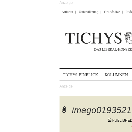
Autoren
Unterstützung
Grundsätze
Podc
Skip to content
TICHYS EINBLICK
KOLUMNEN
imago0193521
PUBLISHE