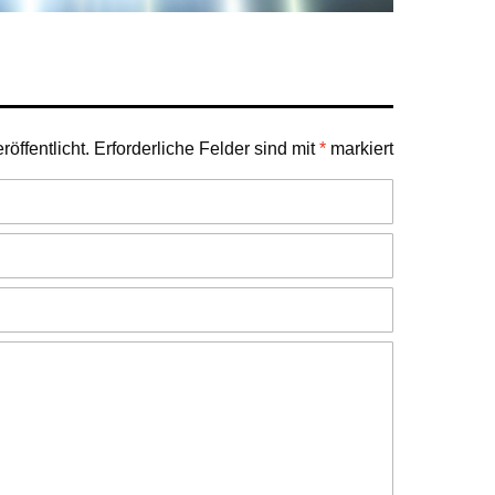
öffentlicht.
Erforderliche Felder sind mit
*
markiert