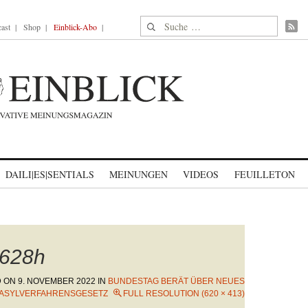
Suche nach:
ast
Shop
Einblick-Abo
DAILI|ES|SENTIALS
MEINUNGEN
VIDEOS
FEUILLETON
628h
D ON
9. NOVEMBER 2022
IN
BUNDESTAG BERÄT ÜBER NEUES
ASYLVERFAHRENSGESETZ
FULL RESOLUTION (620 × 413)