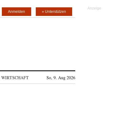
Anmelden
» Unterstützen
WIRTSCHAFT
So, 9. Aug 2026