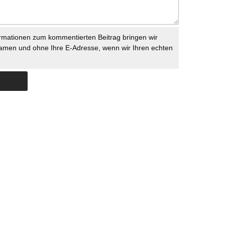
rmationen zum kommentierten Beitrag bringen wir
namen und ohne Ihre E-Adresse, wenn wir Ihren echten