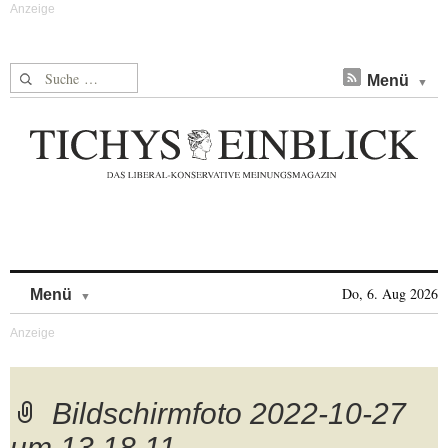
Suche nach:
Menü
Skip to content
Do, 6. Aug 2026
Menü
Bildschirmfoto 2022-10-27
um 13.18.11