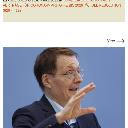
PUBLISHED ON
16. MÄRZ 2022
IN
BUNDESREGIERUNG MACHT
VERTRÄGE FÜR CORONA-IMPFSTOFFE BIS 2029
FULL RESOLUTION
(620 × 413)
→
Next