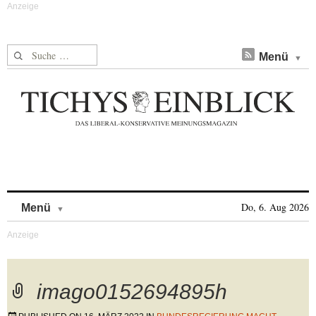
Suche nach:
Menü
Skip to content
Do, 6. Aug 2026
Menü
imago0152694895h