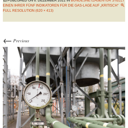
PUBLISHED ON
6. DEZEMBER 2022
IN
BUNDESNETZAGENTUR STELLT
EINEN IHRER FÜNF INDIKATOREN FÜR DIE GAS-LAGE AUF „KRITISCH“
FULL RESOLUTION (620 × 413)
←
Previous