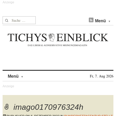
Suche nach:
Menü
Skip to content
Fr, 7. Aug 2026
Menü
imago0170976324h