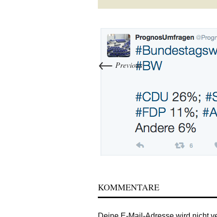
←
Previous
KOMMENTARE
Deine E-Mail-Adresse wird nicht ver