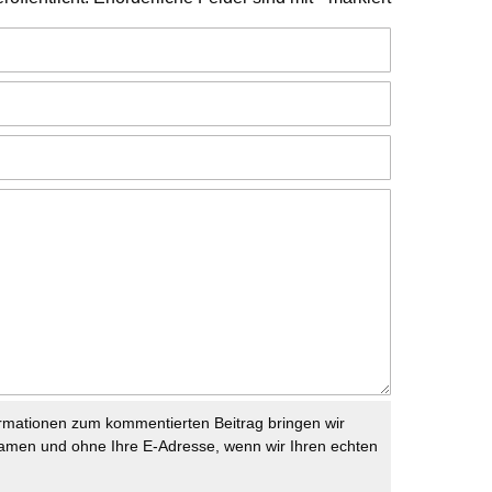
rmationen zum kommentierten Beitrag bringen wir
namen und ohne Ihre E-Adresse, wenn wir Ihren echten