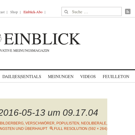
Suche nach:
ast
Shop
Einblick-Abo
DAILI|ES|SENTIALS
MEINUNGEN
VIDEOS
FEUILLETON
 2016-05-13 um 09.17.04
BILDERBERG, VERSCHWÖRER, POPULISTEN, NEOLIBERALE,
INGSTEN UND ÜBERHAUPT
FULL RESOLUTION (592 × 264)