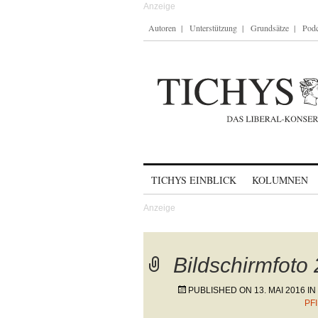
Autoren
Unterstützung
Grundsätze
Podc
Skip to content
TICHYS EINBLICK
KOLUMNEN
Bildschirmfoto
PUBLISHED ON
13. MAI 2016
IN
PF