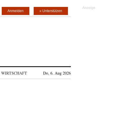
Anmelden
» Unterstützen
WIRTSCHAFT
Do, 6. Aug 2026