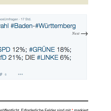
→
Next
öffentlicht.
Erforderliche Felder sind mit
*
markiert