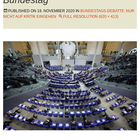
PUBLISHED ON
18. NOVEMBER 2020
IN
BUNDESTAGS-DEBATTE: NUR
NICHT AUF KRITIK EINGEHEN
FULL RESOLUTION (620 × 413)