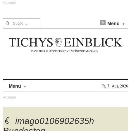
Suche nach:
Menü
Skip to content
Fr, 7. Aug 2026
Menü
imago0106902635h
Bundestag