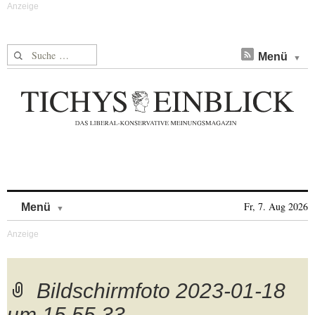
Suche nach:
Menü
Skip to content
Fr, 7. Aug 2026
Menü
Bildschirmfoto 2023-01-18
um 15.55.33