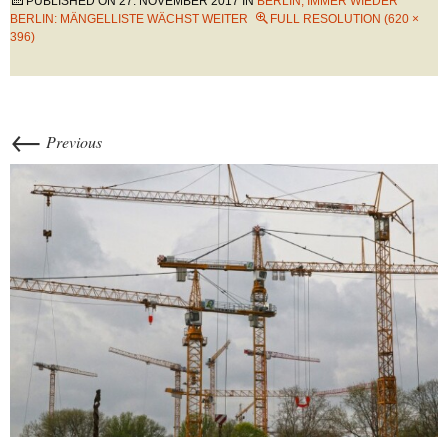
PUBLISHED ON
27. NOVEMBER 2017
IN
BERLIN, IMMER WIEDER
BERLIN: MÄNGELLISTE WÄCHST WEITER
FULL RESOLUTION (620 ×
396)
←
Previous