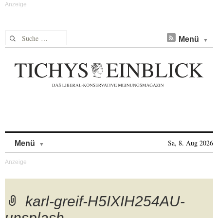
Suche nach:
Menü
Skip to content
Sa, 8. Aug 2026
Menü
karl-greif-H5IXIH254AU-
unsplash