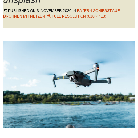
PUBLISHED ON
3. NOVEMBER 2020
IN
BAYERN SCHIESST AUF D
ROHNEN MIT NETZEN
FULL RESOLUTION (620 × 413)