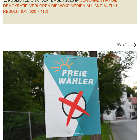
PUBLISHED ON
6. SEPTEMBER 2023
IN
GEWONNEN HAT DIE
DEMOKRATIE, VERLOREN DIE WOKE MEDIEN-ALLIANZ
FULL
RESOLUTION (620 × 412)
→
Next