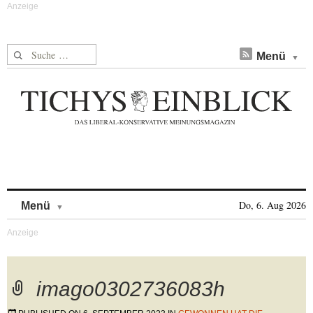
Suche nach:
Menü
Skip to content
Do, 6. Aug 2026
Menü
imago0302736083h