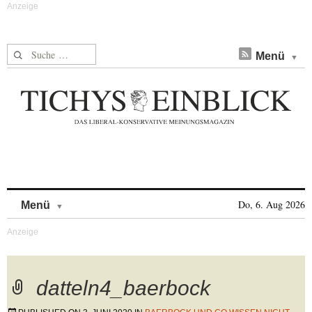
Suche nach:
Menü
Skip to content
Do, 6. Aug 2026
Menü
datteln4_baerbock