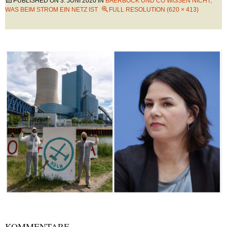
PUBLISHED ON
3. JUNI 2020
IN
BAERBOCK UND CO WISSEN NICHT,
WAS BEIM STROM EIN NETZ IST
FULL RESOLUTION (620 × 413)
KOMMENTARE