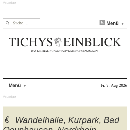
Suche nach:
Menü
Skip to content
Fr, 7. Aug 2026
Menü
Wandelhalle, Kurpark, Bad
Oeynhausen, Nordrhein-