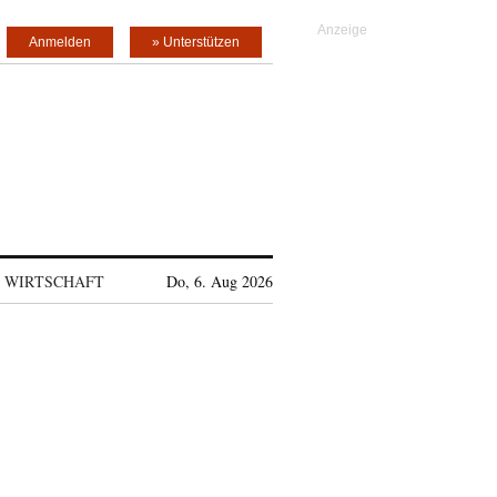
Anmelden
» Unterstützen
WIRTSCHAFT
Do, 6. Aug 2026