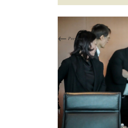
←
Previous