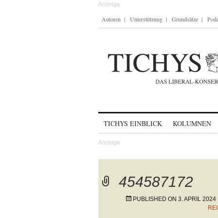
Autoren
Unterstützung
Grundsätze
Podc
Skip to content
TICHYS EINBLICK
KOLUMNEN
454587172
PUBLISHED ON
3. APRIL 2024
RE