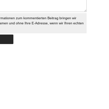
rmationen zum kommentierten Beitrag bringen wir
namen und ohne Ihre E-Adresse, wenn wir Ihren echten