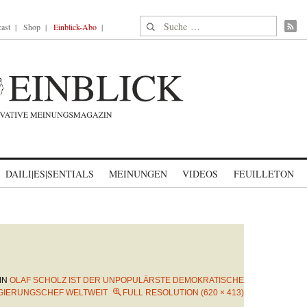
Suche nach:
ast
Shop
Einblick-Abo
DAILI|ES|SENTIALS
MEINUNGEN
VIDEOS
FEUILLETON
IN
OLAF SCHOLZ IST DER UNPOPULÄRSTE DEMOKRATISCHE
GIERUNGSCHEF WELTWEIT
FULL RESOLUTION (620 × 413)