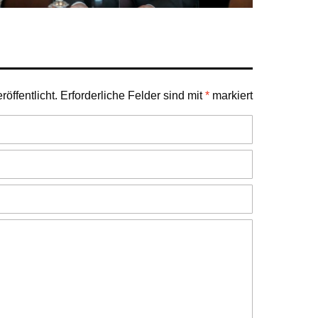
öffentlicht.
Erforderliche Felder sind mit
*
markiert