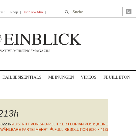
Suche nach:
ast
Shop
Einblick-Abo
DAILI|ES|SENTIALS
MEINUNGEN
VIDEOS
FEUILLETON
213h
2022
IN
AUSTRITT VON SPD-POLITIKER FLORIAN POST: „KEINE
WÄHLBARE PARTEI MEHR“
FULL RESOLUTION (620 × 413)