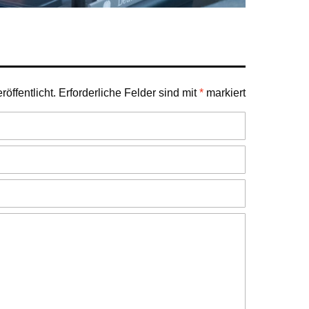
öffentlicht.
Erforderliche Felder sind mit
*
markiert