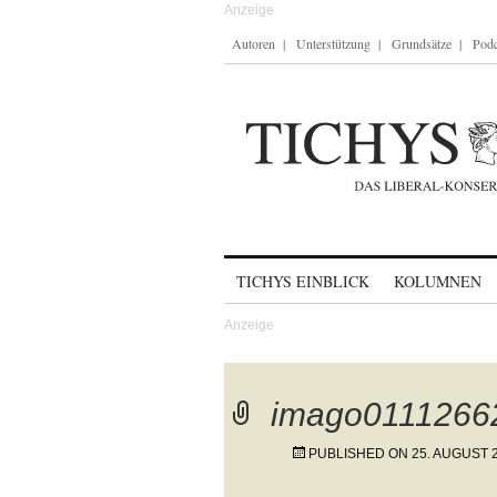
Autoren
Unterstützung
Grundsätze
Podc
Skip to content
TICHYS EINBLICK
KOLUMNEN
imago0111266
PUBLISHED ON
25. AUGUST 