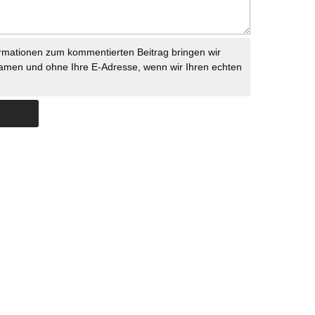
rmationen zum kommentierten Beitrag bringen wir
namen und ohne Ihre E-Adresse, wenn wir Ihren echten