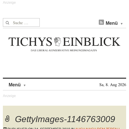
Suche nach:
Menü
Skip to content
Sa, 8. Aug 2026
Menü
GettyImages-1146763009