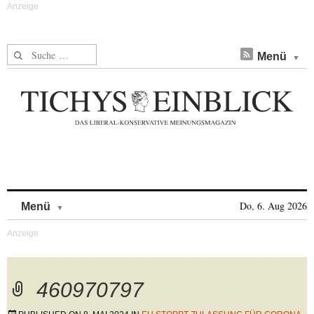
Suche nach:
Menü
Skip to content
Do, 6. Aug 2026
Menü
460970797