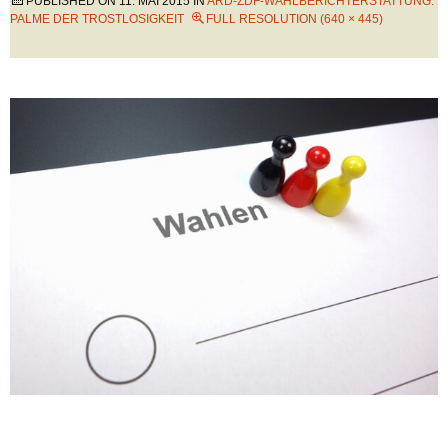
PUBLISHED ON
11. MAI 2015
IN
ARD-ZDF-WAHLBERICHTERSTATTUNG:
PALME DER TROSTLOSIGKEIT
FULL RESOLUTION (640 × 445)