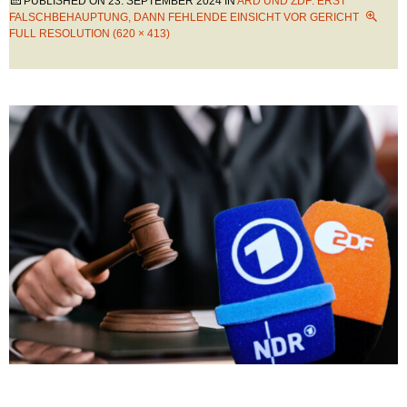
PUBLISHED ON
23. SEPTEMBER 2024
IN
ARD UND ZDF: ERST
FALSCHBEHAUPTUNG, DANN FEHLENDE EINSICHT VOR GERICHT
FULL RESOLUTION (620 × 413)