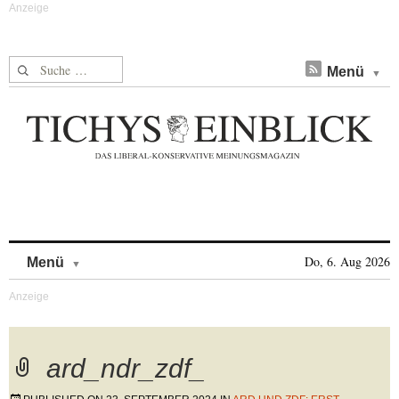
Suche nach:
Menü
Skip to content
Do, 6. Aug 2026
Menü
ard_ndr_zdf_